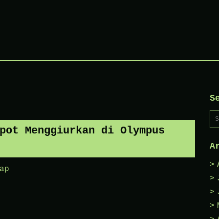
S
Se
fo
pot Menggiurkan di Olympus
A
ap