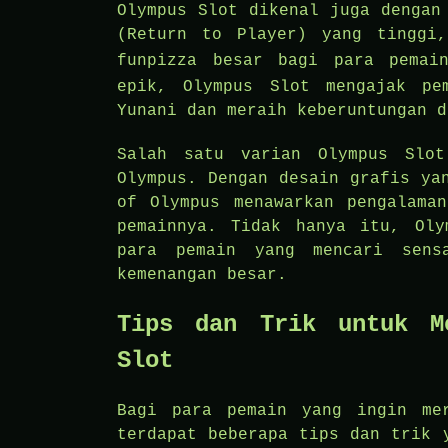
Olympus Slot dikenal juga dengan
(Return to Player) yang tinggi,
funpizza
besar bagi para pemain
epik, Olympus Slot mengajak pe
Yunani dan meraih keberuntungan d
Salah satu varian Olympus Slo
Olympus. Dengan desain grafis ya
of Olympus menawarkan pengalama
pemainnya. Tidak hanya itu, Oly
para pemain yang mencari sens
kemenangan besar.
Tips dan Trik untuk M
Slot
Bagi para pemain yang ingin me
terdapat beberapa tips dan trik 