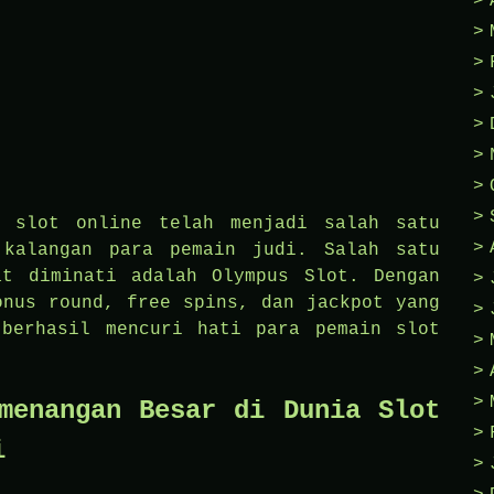
n slot online telah menjadi salah satu
 kalangan para pemain judi. Salah satu
at diminati adalah Olympus Slot. Dengan
onus round, free spins, dan jackpot yang
 berhasil mencuri hati para pemain slot
menangan Besar di Dunia Slot
i