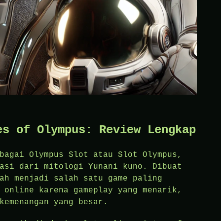
es of Olympus: Review Lengkap
bagai Olympus Slot atau Slot Olympus,
asi dari mitologi Yunani kuno. Dibuat
ah menjadi salah satu game paling
 online karena gameplay yang menarik,
kemenangan yang besar.