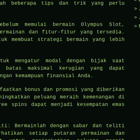
lah beberapa tips dan trik yang perlu
ebelum memulai bermain Olympus Slot,
ermainan dan fitur-fitur yang tersedia.
tuk membuat strategi bermain yang lebih
ntuk mengatur modal dengan bijak saat
n batas maksimal kerugian yang dapat
ngan kemampuan finansial Anda.
faatkan bonus dan promosi yang diberikan
ningkatkan peluang meraih kemenangan di
ree spins dapat menjadi kesempatan emas
iti: Bermainlah dengan sabar dan teliti
rhatikan setiap putaran permainan dan