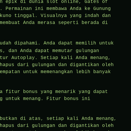
n epik di dunia slot online, Gates of
. Permainan ini membawa Anda ke Gunung
kuno tinggal. Visualnya yang indah dan
membuat Anda merasa seperti berada di
udah dipahami. Anda dapat memilih untuk
s, dan Anda dapat memutar gulungan
tur Autoplay. Setiap kali Anda menang,
hapus dari gulungan dan digantikan oleh
empatan untuk memenangkan lebih banyak
a fitur bonus yang menarik yang dapat
g untuk menang. Fitur bonus ini
butkan di atas, setiap kali Anda menang,
hapus dari gulungan dan digantikan oleh