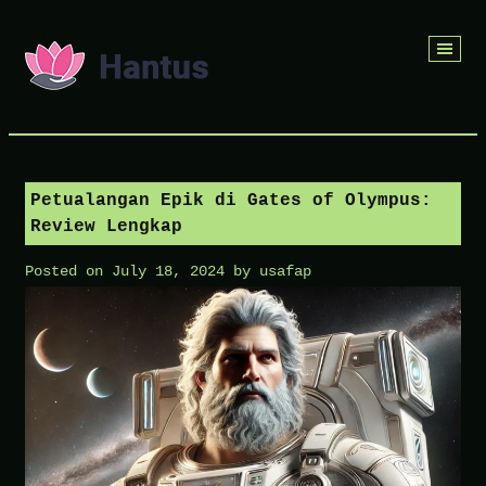
Skip
to
content
Petualangan Epik di Gates of Olympus:
Review Lengkap
Posted on
July 18, 2024
by
usafap