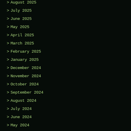
August 2025
July 2025
June 2025
May 2025
April 2025
March 2025
February 2025
January 2025
December 2024
November 2024
October 2024
September 2024
August 2024
July 2024
June 2024
May 2024