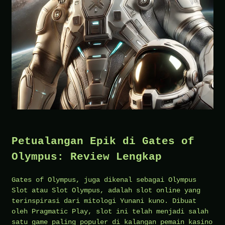
Petualangan Epik di Gates of
Olympus: Review Lengkap
Gates of Olympus, juga dikenal sebagai Olympus
Slot atau Slot Olympus, adalah slot online yang
terinspirasi dari mitologi Yunani kuno. Dibuat
oleh Pragmatic Play, slot ini telah menjadi salah
satu game paling populer di kalangan pemain kasino