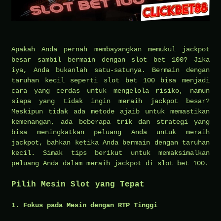
Apakah Anda pernah membayangkan memukul jackpot
besar sambil bermain dengan slot bet 100? Jika
iya, Anda bukanlah satu-satunya. Bermain dengan
taruhan kecil seperti slot bet 100 bisa menjadi
cara yang cerdas untuk mengelola risiko, namun
siapa yang tidak ingin meraih jackpot besar?
Meskipun tidak ada metode ajaib untuk memastikan
kemenangan, ada beberapa trik dan strategi yang
bisa meningkatkan peluang Anda untuk meraih
jackpot, bahkan ketika Anda bermain dengan taruhan
kecil. Simak tips berikut untuk memaksimalkan
peluang Anda dalam meraih jackpot di slot bet 100.
Pilih Mesin Slot yang Tepat
1. Fokus pada Mesin dengan RTP Tinggi