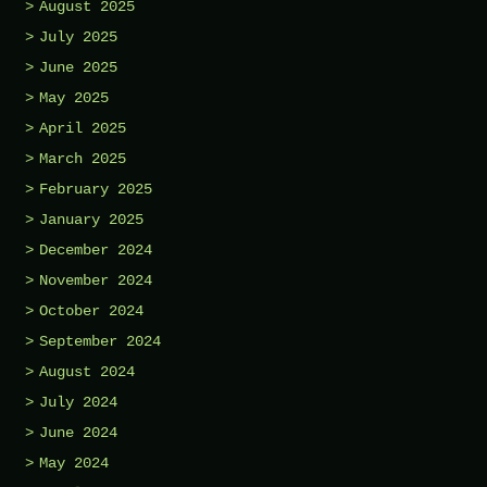
August 2025
July 2025
June 2025
May 2025
April 2025
March 2025
February 2025
January 2025
December 2024
November 2024
October 2024
September 2024
August 2024
July 2024
June 2024
May 2024