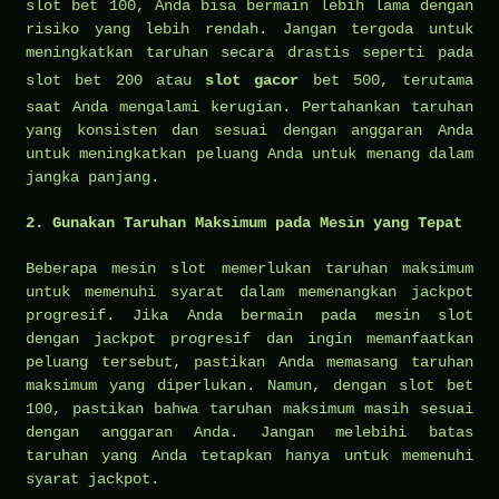
slot bet 100, Anda bisa bermain lebih lama dengan
risiko yang lebih rendah. Jangan tergoda untuk
meningkatkan taruhan secara drastis seperti pada
slot bet 200 atau
slot gacor
bet 500, terutama
saat Anda mengalami kerugian. Pertahankan taruhan
yang konsisten dan sesuai dengan anggaran Anda
untuk meningkatkan peluang Anda untuk menang dalam
jangka panjang.
2. Gunakan Taruhan Maksimum pada Mesin yang Tepat
Beberapa mesin slot memerlukan taruhan maksimum
untuk memenuhi syarat dalam memenangkan jackpot
progresif. Jika Anda bermain pada mesin slot
dengan jackpot progresif dan ingin memanfaatkan
peluang tersebut, pastikan Anda memasang taruhan
maksimum yang diperlukan. Namun, dengan slot bet
100, pastikan bahwa taruhan maksimum masih sesuai
dengan anggaran Anda. Jangan melebihi batas
taruhan yang Anda tetapkan hanya untuk memenuhi
syarat jackpot.