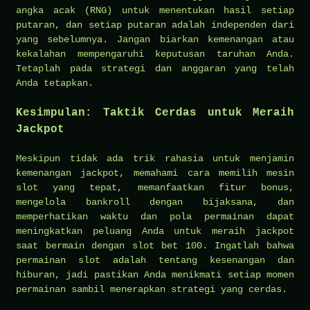
angka acak (RNG) untuk menentukan hasil setiap
putaran, dan setiap putaran adalah independen dari
yang sebelumnya. Jangan biarkan kemenangan atau
kekalahan mempengaruhi keputusan taruhan Anda.
Tetaplah pada strategi dan anggaran yang telah
Anda tetapkan.
Kesimpulan: Taktik Cerdas untuk Meraih
Jackpot
Meskipun tidak ada trik rahasia untuk menjamin
kemenangan jackpot, memahami cara memilih mesin
slot yang tepat, memanfaatkan fitur bonus,
mengelola bankroll dengan bijaksana, dan
memperhatikan waktu dan pola permainan dapat
meningkatkan peluang Anda untuk meraih jackpot
saat bermain dengan slot bet 100. Ingatlah bahwa
permainan slot adalah tentang kesenangan dan
hiburan, jadi pastikan Anda menikmati setiap momen
permainan sambil menerapkan strategi yang cerdas.