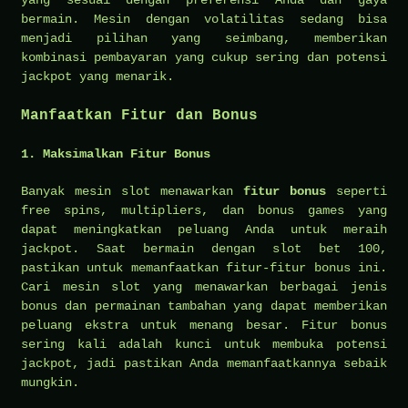
yang sesuai dengan preferensi Anda dan gaya
bermain. Mesin dengan volatilitas sedang bisa
menjadi pilihan yang seimbang, memberikan
kombinasi pembayaran yang cukup sering dan potensi
jackpot yang menarik.
Manfaatkan Fitur dan Bonus
1. Maksimalkan Fitur Bonus
Banyak mesin slot menawarkan
fitur bonus
seperti
free spins, multipliers, dan bonus games yang
dapat meningkatkan peluang Anda untuk meraih
jackpot. Saat bermain dengan slot bet 100,
pastikan untuk memanfaatkan fitur-fitur bonus ini.
Cari mesin slot yang menawarkan berbagai jenis
bonus dan permainan tambahan yang dapat memberikan
peluang ekstra untuk menang besar. Fitur bonus
sering kali adalah kunci untuk membuka potensi
jackpot, jadi pastikan Anda memanfaatkannya sebaik
mungkin.