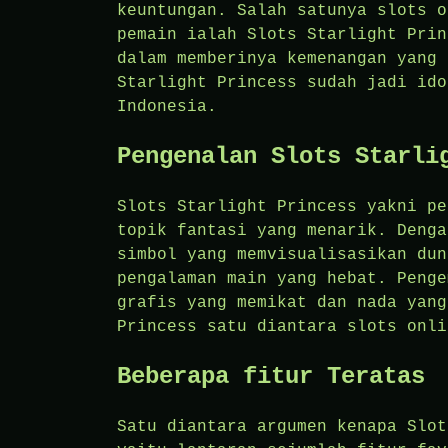
keuntungan. Salah satunya slots o
pemain ialah Slots Starlight Prin
dalam memberinya kemenangan yang 
Starlight Princess sudah jadi ido
Indonesia.
Pengenalan Slots Starli
Slots Starlight Princess yakni pe
topik fantasi yang menarik. Denga
simbol yang memvisualisasikan dun
pengalaman main yang hebat. Penge
grafis yang memikat dan nada yang
Princess satu diantara slots onli
Beberapa fitur Teratas
Satu diantara argumen kenapa Slot