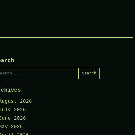
earch
arch
r:
rchives
August 2026
July 2026
June 2026
May 2026