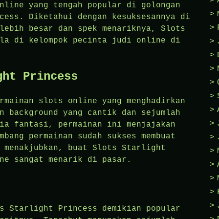
nline yang tengah popular di golongan
cess. Diketahui dengan kesuksesannya di
lebih besar dan spek menariknya, Slots
la di kelompok pecinta judi online di
ght Princess
rmainan slots online yang menghadirkan
n background yang cantik dan sejumlah
ia fantasi, permainan ini menjajakan
mbang permainan sudah sukses membuat
 menakjubkan, buat Slots Starlight
ne sangat menarik di pasar.
s Starlight Princess demikian popular