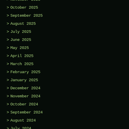
October 2025
September 2025
August 2025
July 2025
June 2025
May 2025
April 2025
March 2025
February 2025
January 2025
December 2024
November 2024
October 2024
September 2024
August 2024
July 2024