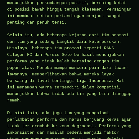
menunjukkan perkembangan positif, bersaing ketat
di posisi bawah hingga tengah klasemen. Persaingan
ini membuat setiap pertandingan menjadi sangat
penting dan penuh tensi.
Selain itu, ada beberapa kejutan dari tim promosi
dan tim yang sedang bangkit dari keterpurukan.
Misalnya, beberapa tim promosi seperti RANS
Cilegon FC dan Persis Solo berhasil menunjukkan
performa yang tidak kalah bersaing dengan tim
papan atas. Mereka mampu mencuri poin dari lawan-
lawannya, memperlihatkan bahwa mereka layak
bersaing di level tertinggi Liga Indonesia. Hal
ini menambah warna tersendiri dalam kompetisi,
menunjukkan bahwa tidak ada tim yang bisa dianggap
remeh.
Di sisi lain, ada juga tim yang mengalami
perlambatan performa dan harus berjuang keras agar
tidak terjerembab ke zona degradasi. Performa yang
inkonsisten dan masalah cedera menjadi faktor
utama penyebab penurunan posisi mereka. Melalui