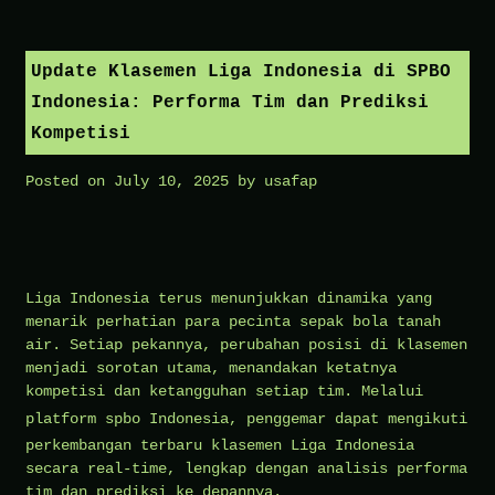
Update Klasemen Liga Indonesia di SPBO
Indonesia: Performa Tim dan Prediksi
Kompetisi
Posted on
July 10, 2025
by
usafap
Liga Indonesia terus menunjukkan dinamika yang
menarik perhatian para pecinta sepak bola tanah
air. Setiap pekannya, perubahan posisi di klasemen
menjadi sorotan utama, menandakan ketatnya
kompetisi dan ketangguhan setiap tim. Melalui
platform
spbo
Indonesia, penggemar dapat mengikuti
perkembangan terbaru klasemen Liga Indonesia
secara real-time, lengkap dengan analisis performa
tim dan prediksi ke depannya.