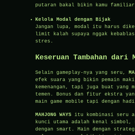
putaran bakal bikin kamu familiar
Kelola Modal dengan Bijak
Jangan lupa, modal itu harus dike
limit kalah supaya nggak kebablas
stres.
Keseruan Tambahan dari 
Selain gameplay-nya yang seru,
MA
efek suara yang bikin pemain maki
kemenangan, tapi juga buat yang m
temen. Bonus dan fitur ekstra yan
main game mobile tapi dengan hadi
MAHJONG WAYS
itu kombinasi seru a
kunci utama adalah kenal simbol, 
dengan smart. Main dengan strateg