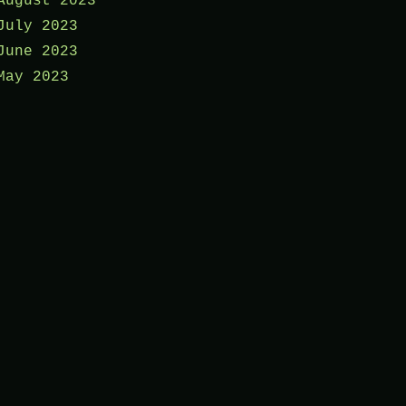
August 2023
July 2023
June 2023
May 2023