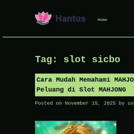
Skip
Home
to
content
Tag:
slot sicbo
Cara Mudah Memahami MAHJO
Peluang di Slot MAHJONG
Posted on
November 15, 2025
by
us