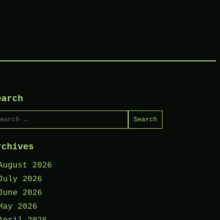
earch
arch
r:
rchives
August 2026
July 2026
June 2026
May 2026