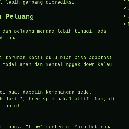
l lebih gampang diprediksi.
n Peluang
 dan peluang menang lebih tinggi, ada
dicoba:
i taruhan kecil dulu biar bisa adaptasi
 modal aman dan mental nggak down kalau
ci buat dapetin kemenangan gede.
h dari 3, free spin bakal aktif. Nah, di
 muncul.
me punya “flow” tertentu. Main beberapa