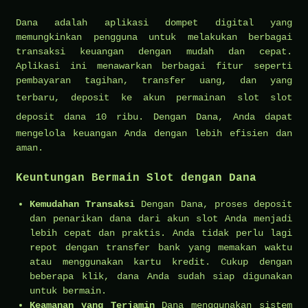
Dana adalah aplikasi dompet digital yang
memungkinkan pengguna untuk melakukan berbagai
transaksi keuangan dengan mudah dan cepat.
Aplikasi ini menawarkan berbagai fitur seperti
pembayaran tagihan, transfer uang, dan yang
terbaru, deposit ke akun permainan slot
slot
deposit dana 10 ribu
. Dengan Dana, Anda dapat
mengelola keuangan Anda dengan lebih efisien dan
aman.
Keuntungan Bermain Slot dengan Dana
Kemudahan Transaksi
Dengan Dana, proses deposit
dan penarikan dana dari akun slot Anda menjadi
lebih cepat dan praktis. Anda tidak perlu lagi
repot dengan transfer bank yang memakan waktu
atau menggunakan kartu kredit. Cukup dengan
beberapa klik, dana Anda sudah siap digunakan
untuk bermain.
Keamanan yang Terjamin
Dana menggunakan sistem