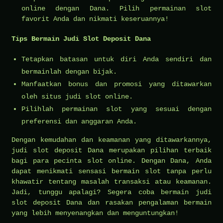
online dengan Dana. Pilih permainan slot
favorit Anda dan nikmati keseruannya!
Tips Bermain Judi Slot Deposit Dana
Tetapkan batasan untuk diri Anda sendiri dan
bermainlah dengan bijak.
Manfaatkan bonus dan promosi yang ditawarkan
oleh situs judi slot online.
Pilihlah permainan slot yang sesuai dengan
preferensi dan anggaran Anda.
Dengan kemudahan dan keamanan yang ditawarkannya,
judi slot deposit Dana merupakan pilihan terbaik
bagi para pecinta slot online. Dengan Dana, Anda
dapat menikmati sensasi bermain slot tanpa perlu
khawatir tentang masalah transaksi atau keamanan.
Jadi, tunggu apalagi? Segera coba bermain judi
slot deposit Dana dan rasakan pengalaman bermain
yang lebih menyenangkan dan menguntungkan!