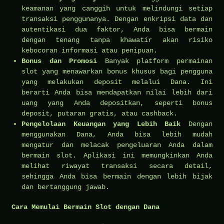
keamanan yang canggih untuk melindungi setiap
transaksi penggunanya. Dengan enkripsi data dan
autentikasi dua faktor, Anda bisa bermain
dengan tenang tanpa khawatir akan risiko
kebocoran informasi atau penipuan.
Bonus dan Promosi
Banyak platform permainan
slot yang menawarkan bonus khusus bagi pengguna
yang melakukan deposit melalui Dana. Ini
berarti Anda bisa mendapatkan nilai lebih dari
uang yang Anda depositkan, seperti bonus
deposit, putaran gratis, atau cashback.
Pengelolaan Keuangan yang Lebih Baik
Dengan
menggunakan Dana, Anda bisa lebih mudah
mengatur dan melacak pengeluaran Anda dalam
bermain slot. Aplikasi ini memungkinkan Anda
melihat riwayat transaksi secara detail,
sehingga Anda bisa bermain dengan lebih bijak
dan bertanggung jawab.
Cara Memulai Bermain Slot dengan Dana