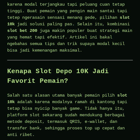
karena modal terjangkau tapi peluang cuan tetap
tinggi. Buat pemain yang pengin main santai tapi
tetep ngerasain sensasi menang gede, pilihan
slot
10k
jadi solusi paling pas. Selain itu, kombinasi
slot bet 200
juga makin populer buat strategi main
yang hemat tapi efektif. Artikel ini bakal
ngebahas semua tips dan trik supaya modal kecil
bisa jadi kemenangan maksimal.
Kenapa Slot Depo 10K Jadi
Favorit Pemain?
Salah satu alasan utama banyak pemain pilih
slot
10k
adalah karena modalnya ramah di kantong tapi
tetap bisa nyicip banyak game. Tidak hanya itu,
platform slot sekarang sudah mendukung berbagai
metode deposit, termasuk QRIS, e-wallet, dan
transfer bank, sehingga proses top up cepat dan
anti ribet.