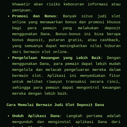
khawatir akan risiko kebocoran informasi atau
penipuan.
Promosi dan Bonus
: Banyak situs judi slot
online yang menawarkan bonus dan promosi khusus
bagi para pemain yang melakukan deposit
menggunakan Dana. Bonus-bonus ini bisa berupa
bonus deposit, putaran gratis, atau cashback,
yang semuanya dapat meningkatkan nilai hiburan
dari bermain slot online.
Pengelolaan Keuangan yang Lebih Baik
: Dengan
menggunakan Dana, para pemain dapat lebih mudah
mengelola dan melacak pengeluaran mereka dalam
bermain slot. Aplikasi ini menyediakan fitur
untuk melihat riwayat transaksi secara rinci,
sehingga para pemain dapat mengontrol keuangan
mereka dengan lebih baik.
Cara Memulai Bermain Judi Slot Deposit Dana
Unduh Aplikasi Dana
: Langkah pertama adalah
mengunduh dan menginstal aplikasi Dana dari