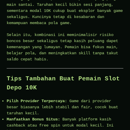
main santai. Taruhan kecil bikin sesi panjang,
sementara modal 10K cukup buat eksplor banyak game
sekaligus. Kuncinya tetap di kesabaran dan
kemampuan membaca pola game.
Selain itu, kombinasi ini meminimalisir risiko
boncos besar sekaligus tetap kasih peluang dapet
kemenangan yang lumayan. Pemain bisa fokus main,
belajar pola, dan meningkatkan skill tanpa takut
saldo cepat habis.
Tips Tambahan Buat Pemain Slot
Depo 10K
Pilih Provider Terpercaya:
Game dari provider
besar biasanya lebih stabil dan fair, cocok buat
taruhan kecil.
Manfaatkan Bonus Situs:
Banyak platform kasih
cashback atau free spin untuk modal kecil. Ini