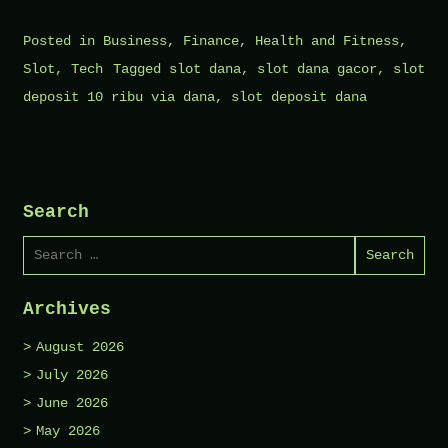
Posted in
Business
,
Finance
,
Health and Fitness
,
Slot
,
Tech
Tagged
slot dana
,
slot dana gacor
,
slot
deposit 10 ribu via dana
,
slot deposit dana
Search
Search
for:
Archives
August 2026
July 2026
June 2026
May 2026