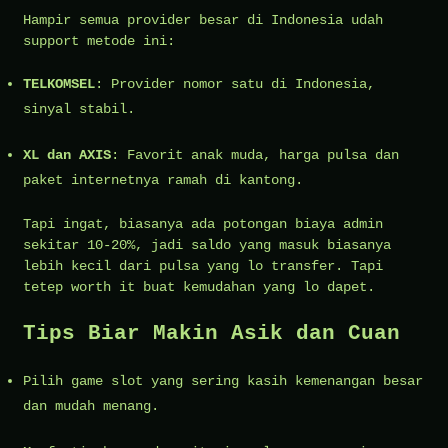
Hampir semua provider besar di Indonesia udah
support metode ini:
TELKOMSEL
: Provider nomor satu di Indonesia,
sinyal stabil.
XL dan AXIS
: Favorit anak muda, harga pulsa dan
paket internetnya ramah di kantong.
Tapi ingat, biasanya ada potongan biaya admin
sekitar 10-20%, jadi saldo yang masuk biasanya
lebih kecil dari pulsa yang lo transfer. Tapi
tetep worth it buat kemudahan yang lo dapet.
Tips Biar Makin Asik dan Cuan
Pilih game slot yang sering kasih kemenangan besar
dan mudah menang.