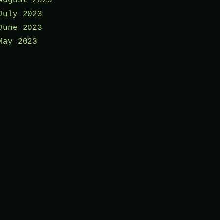
August 2023
July 2023
June 2023
May 2023