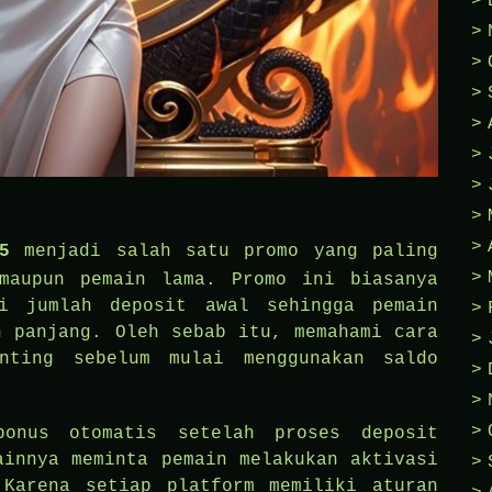
5
menjadi salah satu promo yang paling
maupun pemain lama. Promo ini biasanya
ai jumlah deposit awal sehingga pemain
h panjang. Oleh sebab itu, memahami cara
nting sebelum mulai menggunakan saldo
bonus otomatis setelah proses deposit
ainnya meminta pemain melakukan aktivasi
 Karena setiap platform memiliki aturan