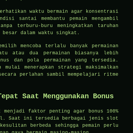
erhatikan waktu bermain agar konsentrasi
ndisi santai membantu pemain mengambil
anpa terburu-buru meningkatkan taruhan
 besar dalam waktu singkat.
emilih mencoba terlalu banyak permainan
atu atau dua permainan biasanya lebih
onus dan pola permainan yang tersedia.
n mulai menerapkan strategi maksimalkan
secara perlahan sambil mempelajari ritme
Tepat Saat Menggunakan Bonus
t menjadi faktor penting agar bonus 100%
l. Saat ini tersedia berbagai jenis slot
kesulitan berbeda sehingga pemain perlu
gan gaya bermain masing-masing.