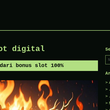
ot digital
S
Se
fo
dari bonus slot 100%
A