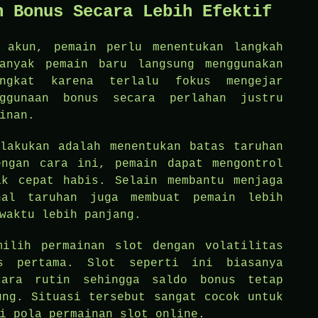
n Bonus Secara Lebih Efektif
 akun, pemain perlu menentukan langkah
anyak pemain baru langsung menggunakan
ngkat karena terlalu fokus mengejar
nggunaan bonus secara perlahan justru
inan.
lakukan adalah menentukan batas taruhan
engan cara ini, pemain dapat mengontrol
ak cepat habis. Selain membantu menjaga
nal taruhan juga membuat pemain lebih
waktu lebih panjang.
milih permainan slot dengan volatilitas
us pertama. Slot seperti ini biasanya
cara rutin sehingga saldo bonus tetap
ung. Situasi tersebut sangat cocok untuk
i pola permainan slot online.