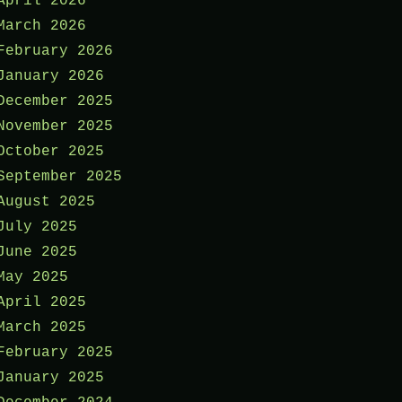
April 2026
March 2026
February 2026
January 2026
December 2025
November 2025
October 2025
September 2025
August 2025
July 2025
June 2025
May 2025
April 2025
March 2025
February 2025
January 2025