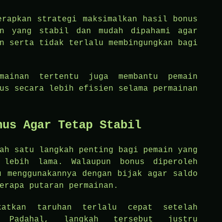
erapkan strategi maksimalkan hasil bonus
an yang stabil dan mudah dipahami agar
n serta tidak terlalu membingungkan bagi
mainan tertentu juga membantu pemain
us secara lebih efisien selama permainan
nus Agar Tetap Stabil
ah satu langkah penting bagi pemain yang
 lebih lama. Walaupun bonus diperoleh
u menggunakannya dengan bijak agar saldo
erapa putaran permainan.
katkan taruhan terlalu cepat setelah
. Padahal, langkah tersebut justru