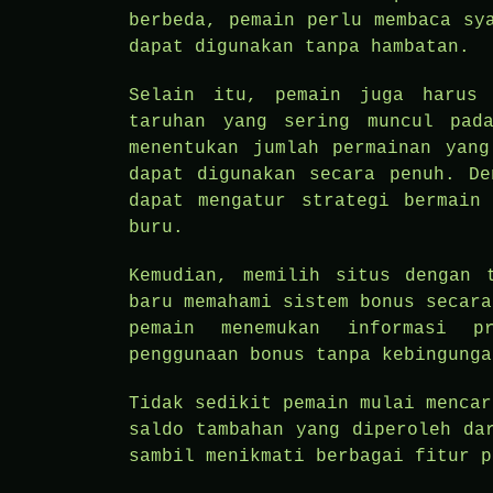
berbeda, pemain perlu membaca sy
dapat digunakan tanpa hambatan.
Selain itu, pemain juga harus 
taruhan yang sering muncul pad
menentukan jumlah permainan yang
dapat digunakan secara penuh. De
dapat mengatur strategi bermain
buru.
Kemudian, memilih situs dengan 
baru memahami sistem bonus secara
pemain menemukan informasi p
penggunaan bonus tanpa kebingunga
Tidak sedikit pemain mulai mencar
saldo tambahan yang diperoleh da
sambil menikmati berbagai fitur p