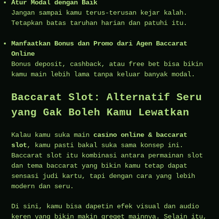
Atur Modal dengan Baik
Jangan sampai kamu terus-terusan kejar kalah.
Tetapkan batas taruhan harian dan patuhi itu.
Manfaatkan Bonus dan Promo dari Agen Baccarat
Online
Bonus deposit, cashback, atau free bet bisa bikin
kamu main lebih lama tanpa keluar banyak modal.
Baccarat Slot: Alternatif Seru
yang Gak Boleh Kamu Lewatkan
Kalau kamu suka main
casino online & baccarat
slot
, kamu pasti bakal suka sama konsep ini.
Baccarat slot itu kombinasi antara permainan slot
dan tema baccarat yang bikin kamu tetap dapat
sensasi judi kartu, tapi dengan cara yang lebih
modern dan seru.
Di sini, kamu bisa dapetin efek visual dan audio
keren yang bikin makin greget mainnya. Selain itu,