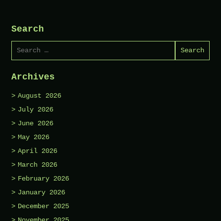
Search
Search
for:
Archives
August 2026
July 2026
June 2026
May 2026
April 2026
March 2026
February 2026
January 2026
December 2025
November 2025