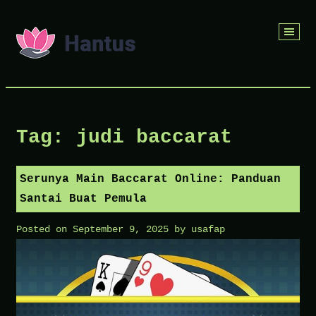
Skip
to
content
Tag:
judi baccarat
Serunya Main Baccarat Online: Panduan
Santai Buat Pemula
Posted on
September 9, 2025
by
usafap