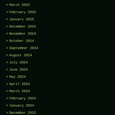
March 2025
February 2025
January 2025
December 2024
November 2024
October 2024
September 2024
August 2024
July 2024
June 2024
May 2024
April 2024
March 2024
February 2024
January 2024
December 2023