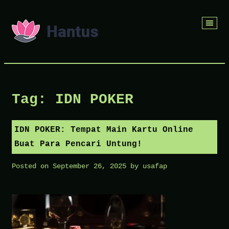
Skip
to
content
Tag:
IDN POKER
IDN POKER: Tempat Main Kartu Online
Buat Para Pencari Untung!
Posted on
September 26, 2025
by
usafap