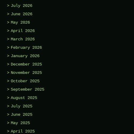
July 2026
June 2026
May 2026
April 2026
March 2026
February 2026
January 2026
December 2025
November 2025
October 2025
September 2025
August 2025
July 2025
June 2025
May 2025
April 2025