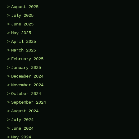
August 2025
July 2025
June 2025
May 2025
April 2025
March 2025
February 2025
January 2025
December 2024
November 2024
October 2024
September 2024
August 2024
July 2024
June 2024
May 2024