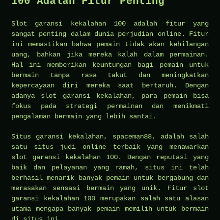
100 Adalah Fitur Penting
Slot garansi kekalahan 100 adalah fitur yang
sangat penting dalam dunia perjudian online. Fitur
ini memastikan bahwa pemain tidak akan kehilangan
uang, bahkan jika mereka kalah dalam permainan.
Hal ini memberikan keuntungan bagi pemain untuk
bermain tanpa rasa takut dan meningkatkan
kepercayaan diri mereka saat bertaruh. Dengan
adanya slot garansi kekalahan, para pemain bisa
fokus pada strategi permainan dan menikmati
pengalaman bermain yang lebih santai.
Situs garansi kekalahan, spaceman88, adalah salah
satu situs judi online terbaik yang menawarkan
slot garansi kekalahan 100. Dengan reputasi yang
baik dan pelayanan yang ramah, situs ini telah
berhasil menarik banyak pemain untuk bergabung dan
merasakan sensasi bermain yang unik. Fitur slot
garansi kekalahan 100 merupakan salah satu alasan
utama mengapa banyak pemain memilih untuk bermain
di situs ini.