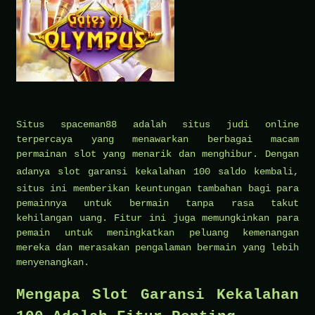
Situs spaceman88 adalah situs judi online
terpercaya yang menawarkan berbagai macam
permainan slot yang menarik dan menghibur. Dengan
adanya
slot garansi kekalahan 100 saldo kembali
,
situs ini memberikan keuntungan tambahan bagi para
pemainnya untuk bermain tanpa rasa takut
kehilangan uang. Fitur ini juga memungkinkan para
pemain untuk meningkatkan peluang kemenangan
mereka dan merasakan pengalaman bermain yang lebih
menyenangkan.
Mengapa Slot Garansi Kekalahan