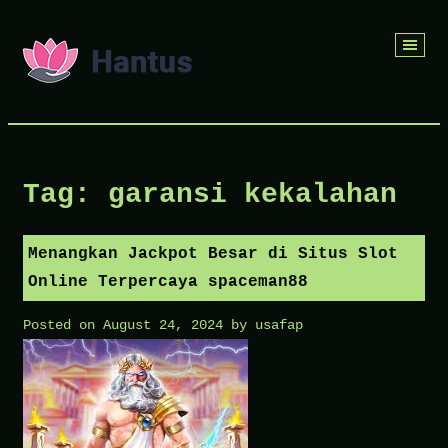
Skip
to
content
Tag:
garansi kekalahan
Menangkan Jackpot Besar di Situs Slot
Online Terpercaya spaceman88
Posted on
August 24, 2024
by
usafap