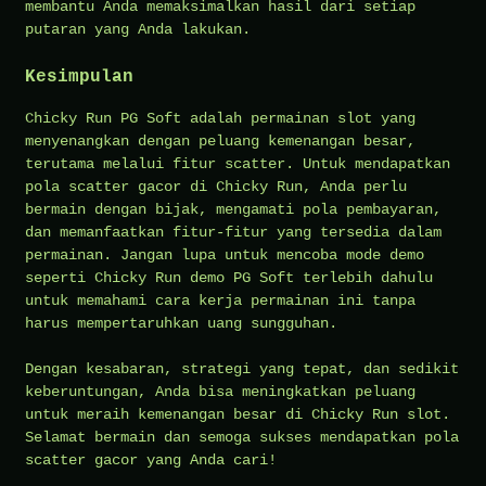
membantu Anda memaksimalkan hasil dari setiap
putaran yang Anda lakukan.
Kesimpulan
Chicky Run PG Soft adalah permainan slot yang
menyenangkan dengan peluang kemenangan besar,
terutama melalui fitur scatter. Untuk mendapatkan
pola scatter gacor di Chicky Run, Anda perlu
bermain dengan bijak, mengamati pola pembayaran,
dan memanfaatkan fitur-fitur yang tersedia dalam
permainan. Jangan lupa untuk mencoba mode demo
seperti Chicky Run demo PG Soft terlebih dahulu
untuk memahami cara kerja permainan ini tanpa
harus mempertaruhkan uang sungguhan.
Dengan kesabaran, strategi yang tepat, dan sedikit
keberuntungan, Anda bisa meningkatkan peluang
untuk meraih kemenangan besar di Chicky Run slot.
Selamat bermain dan semoga sukses mendapatkan pola
scatter gacor yang Anda cari!