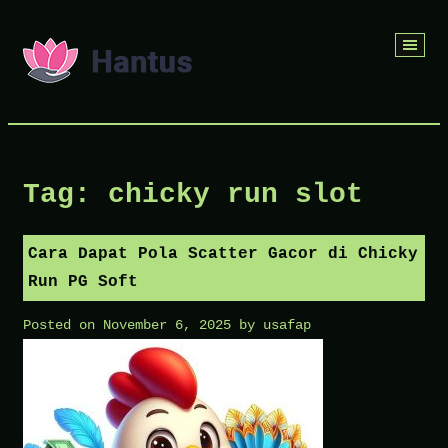
Skip
to
content
Tag:
chicky run slot
Cara Dapat Pola Scatter Gacor di Chicky
Run PG Soft
Posted on
November 6, 2025
by
usafap