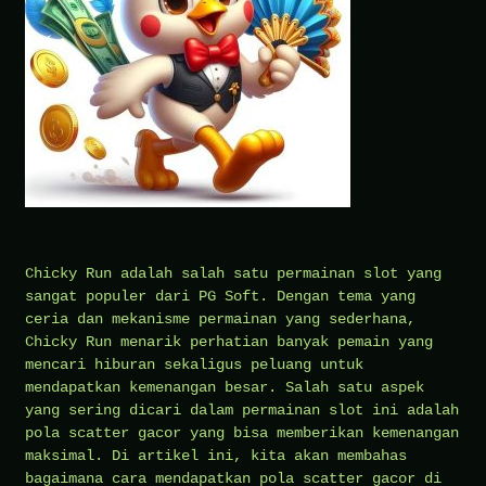
Chicky Run adalah salah satu permainan slot yang
sangat populer dari PG Soft. Dengan tema yang
ceria dan mekanisme permainan yang sederhana,
Chicky Run menarik perhatian banyak pemain yang
mencari hiburan sekaligus peluang untuk
mendapatkan kemenangan besar. Salah satu aspek
yang sering dicari dalam permainan slot ini adalah
pola scatter gacor yang bisa memberikan kemenangan
maksimal. Di artikel ini, kita akan membahas
bagaimana cara mendapatkan pola scatter gacor di