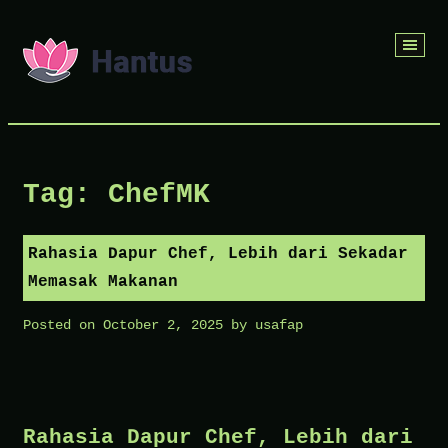
Skip
to
content
Tag:
ChefMK
Rahasia Dapur Chef, Lebih dari Sekadar
Memasak Makanan
Posted on
October 2, 2025
by
usafap
Rahasia Dapur Chef, Lebih dari