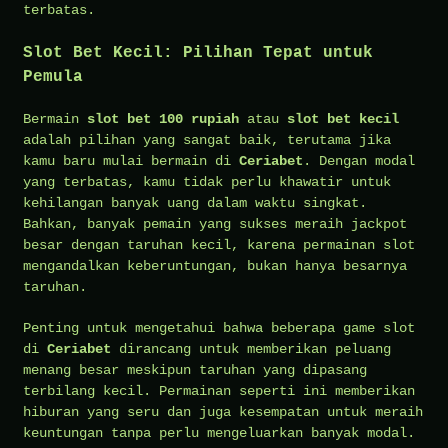
terbatas.
Slot Bet Kecil: Pilihan Tepat untuk
Pemula
Bermain
slot bet 100 rupiah
atau
slot bet kecil
adalah pilihan yang sangat baik, terutama jika
kamu baru mulai bermain di
Ceriabet
. Dengan modal
yang terbatas, kamu tidak perlu khawatir untuk
kehilangan banyak uang dalam waktu singkat.
Bahkan, banyak pemain yang sukses meraih jackpot
besar dengan taruhan kecil, karena permainan slot
mengandalkan keberuntungan, bukan hanya besarnya
taruhan.
Penting untuk mengetahui bahwa beberapa game slot
di
Ceriabet
dirancang untuk memberikan peluang
menang besar meskipun taruhan yang dipasang
terbilang kecil. Permainan seperti ini memberikan
hiburan yang seru dan juga kesempatan untuk meraih
keuntungan tanpa perlu mengeluarkan banyak modal.