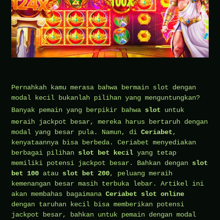
Pernahkah kamu merasa bahwa bermain slot dengan
modal kecil bukanlah pilihan yang menguntungkan?
Banyak pemain yang berpikir bahwa
slot
untuk
meraih jackpot besar, mereka harus bertaruh dengan
modal yang besar pula. Namun, di
Ceriabet
,
kenyataannya bisa berbeda. Ceriabet menyediakan
berbagai pilihan
slot bet kecil
yang tetap
memiliki potensi jackpot besar. Bahkan dengan
slot
bet 100
atau
slot bet 200
, peluang meraih
kemenangan besar masih terbuka lebar. Artikel ini
akan membahas bagaimana
Ceriabet slot online
dengan taruhan kecil bisa memberikan potensi
jackpot besar, bahkan untuk pemain dengan modal