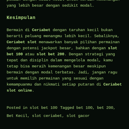
yang lebih besar dengan sedikit modal.
Kesimpulan
Bermain di
Ceriabet
dengan taruhan kecil bukan
berarti peluang menangmu lebih kecil. Sebaliknya,
Ceriabet slot
menawarkan banyak pilihan permainan
dengan potensi jackpot besar, bahkan dengan
slot
bet 100
atau
slot bet 200
. Dengan strategi yang
tepat dan disiplin dalam mengelola modal, kamu
tetap bisa meraih kemenangan besar meskipun
bermain dengan modal terbatas. Jadi, jangan ragu
untuk memilih permainan yang sesuai dengan
kemampuanmu dan nikmati setiap putaran di
Ceriabet
slot online
.
Posted in
slot bet 100
Tagged
bet 100
,
bet 200
,
Bet Kecil
,
slot ceriabet
,
slot gacor