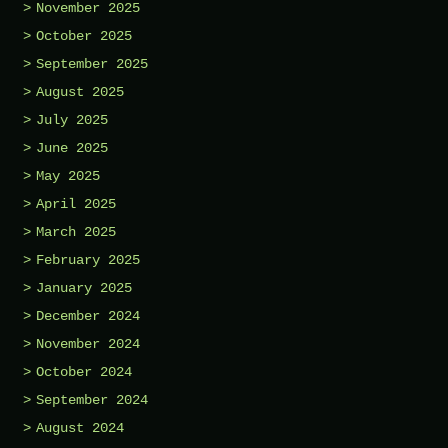
November 2025
October 2025
September 2025
August 2025
July 2025
June 2025
May 2025
April 2025
March 2025
February 2025
January 2025
December 2024
November 2024
October 2024
September 2024
August 2024