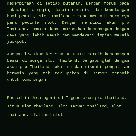
kegembiraan di setiap putaran. Dengan fokus pada
teknologi canggih, desain menarik, dan keuntungan
bagi pemain, slot Thailand memang menjadi surganya
para pecinta slot. Dengan memiliki akun pro
Thailand, pemain dapat merasakan kemenangan dengan
gaya yang lebih mewah dan mendekati impian meraih
jackpot.
Jangan lewatkan kesempatan untuk meraih kemenangan
besar di surga slot Thailand. Bergabunglah dengan
akun pro Thailand sekarang dan nikmati pengalaman
bermain yang tak terlupakan di server terbaik
untuk kemenangan!
Posted in
Uncategorized
Tagged
akun pro thailand
,
situs slot thailand
,
slot server thailand
,
slot
thailand
,
thailand slot