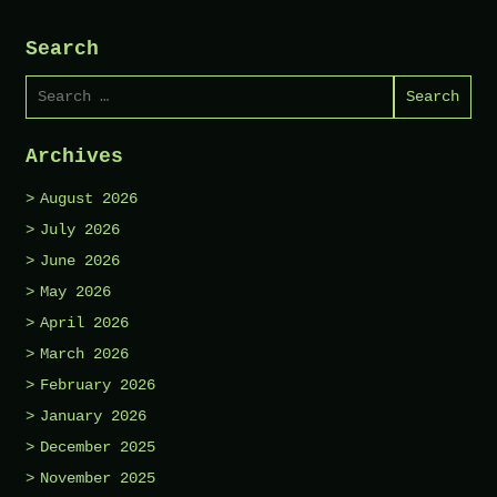
Search
Search
for:
Archives
August 2026
July 2026
June 2026
May 2026
April 2026
March 2026
February 2026
January 2026
December 2025
November 2025