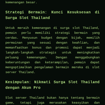
kemenangan besar.
Strategi Bermain: Kunci Kesuksesan di
Surga Slot Thailand
Untuk meraih kemenangan di surga slot Thailand,
pemain perlu memiliki strategi bermain yang
cerdas. Menyusun budget dengan bijak, memilih
permainan yang sesuai dengan keahlian, dan
memanfaatkan bonus dan promosi dapat menjadi
langkah-langkah strategis untuk meningkatkan
peluang kemenangan. Dengan menggabungkan
keberuntungan dan keterampilan, pemain dapat
mengoptimalkan pengalaman bermain mereka di slot
server Thailand.
Kesimpulan: Nikmati Surga Slot Thailand
dengan Akun Pro
Slot server Thailand bukan hanya tentang bermain
game, tetapi juga merasakan keasyikan dan