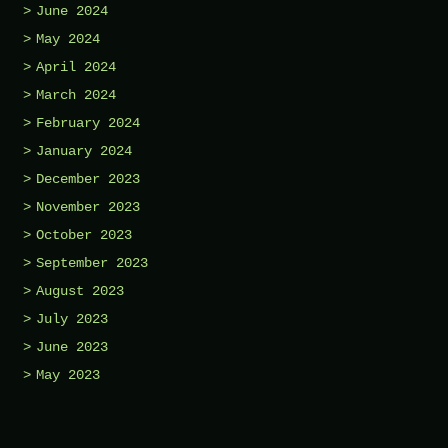
June 2024
May 2024
April 2024
March 2024
February 2024
January 2024
December 2023
November 2023
October 2023
September 2023
August 2023
July 2023
June 2023
May 2023