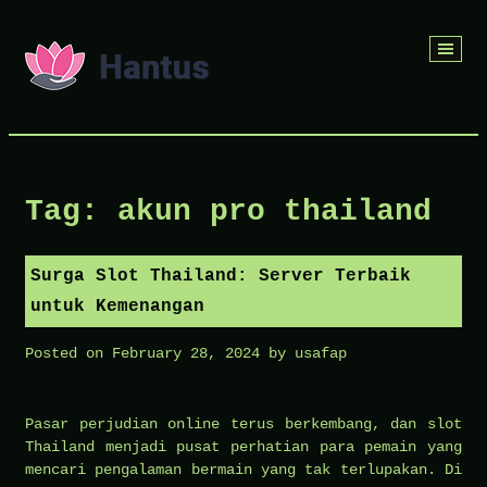
Skip
to
content
Tag:
akun pro thailand
Surga Slot Thailand: Server Terbaik
untuk Kemenangan
Posted on
February 28, 2024
by
usafap
Pasar perjudian online terus berkembang, dan slot
Thailand menjadi pusat perhatian para pemain yang
mencari pengalaman bermain yang tak terlupakan. Di