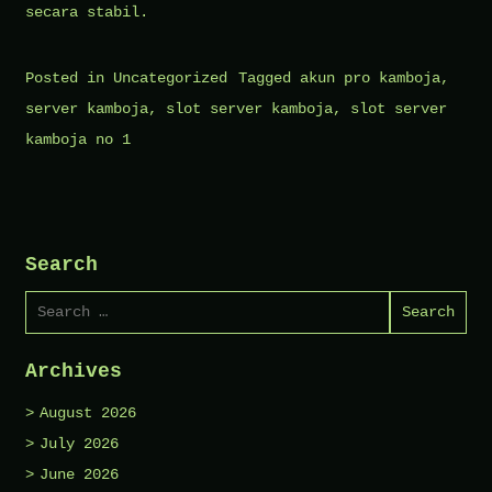
secara stabil.
Posted in
Uncategorized
Tagged
akun pro kamboja
,
server kamboja
,
slot server kamboja
,
slot server
kamboja no 1
Search
Search
for:
Archives
August 2026
July 2026
June 2026