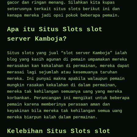
gacor dan ringan menang. Silahkan kita kupas
seterusnya terkait situs slots berikut ini dan
kenapa mereka jadi opsi pokok beberapa pemain.
Apa itu Situs Slots slot
server Kamboja?
Situs slots yang jual “slot server Kamboja” ialah
blog yang kasih agunan di pemain umpamakan mereka
merasakan kan kekalahan di permainan, mereka dapat
merasai lagi sejumlah atau kesemuanya taruhan
mereka. Ini punyai makna apabila walaupun pemain
mungkin rasakan kekalahan di dalam permainan,
mereka tak kehilangan semuanya uang yang mereka
korbankan. Perancangan ini mengikat untuk beberapa
pemain karena memberinya perasaan aman dan
keyakinan bila mereka tak kehilangan semua uang
mereka biarpun kalah dalam permainan.
Kelebihan Situs Slots slot