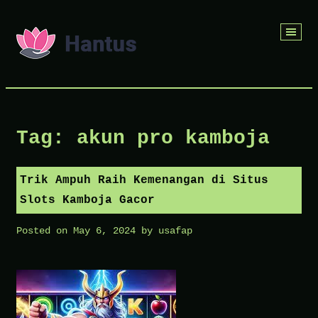
Skip
to
content
Tag:
akun pro kamboja
Trik Ampuh Raih Kemenangan di Situs
Slots Kamboja Gacor
Posted on
May 6, 2024
by
usafap