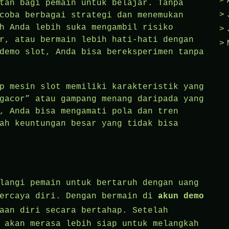
tan bagi pemain untuk belajar. Tanpa
coba berbagai strategi dan menemukan
h Anda lebih suka mengambil risiko
r, atau bermain lebih hati-hati dengan
demo slot, Anda bisa bereksperimen tanpa
p mesin slot memiliki karakteristik yang
gacor” atau gampang menang daripada yang
, Anda bisa mengamati pola dan tren
ah keuntungan besar yang tidak bisa
langi pemain untuk bertaruh dengan uang
percaya diri. Dengan bermain di
akun demo
aan diri secara bertahap. Setelah
 akan merasa lebih siap untuk melangkah