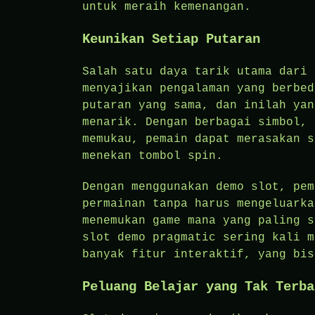
untuk meraih kemenangan.
Keunikan Setiap Putaran
Salah satu daya tarik utama dari 
menyajikan pengalaman yang berbed
putaran yang sama, dan inilah yan
menarik. Dengan berbagai simbol, 
memukau, pemain dapat merasakan s
menekan tombol spin.
Dengan menggunakan demo slot, pem
permainan tanpa harus mengeluarka
menemukan game mana yang paling s
slot demo pragmatic sering kali m
banyak fitur interaktif, yang bis
Peluang Belajar yang Tak Terba