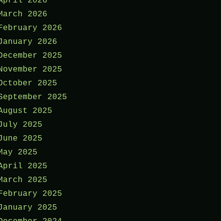
April 2026
March 2026
February 2026
January 2026
December 2025
November 2025
October 2025
September 2025
August 2025
July 2025
June 2025
May 2025
April 2025
March 2025
February 2025
January 2025