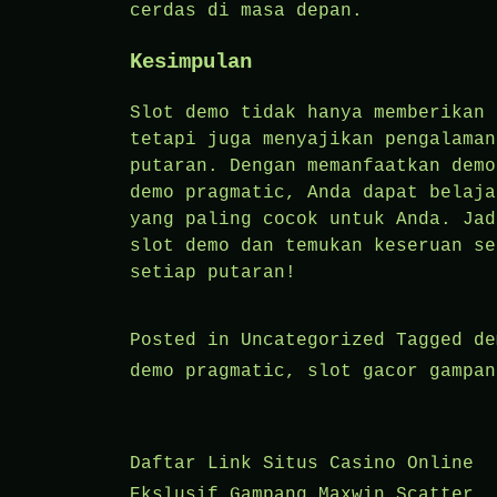
cerdas di masa depan.
Kesimpulan
Slot demo tidak hanya memberikan 
tetapi juga menyajikan pengalaman
putaran. Dengan memanfaatkan demo
demo pragmatic, Anda dapat belaja
yang paling cocok untuk Anda. Jad
slot demo dan temukan keseruan se
setiap putaran!
Posted in
Uncategorized
Tagged
de
demo pragmatic
,
slot gacor gampan
Post
Daftar Link Situs Casino Online
Ekslusif Gampang Maxwin Scatter