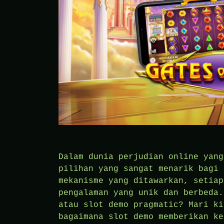
Dalam dunia perjudian online yang
pilihan yang sangat menarik bagi 
mekanisme yang ditawarkan, setiap
pengalaman yang unik dan berbeda.
atau slot demo pragmatic? Mari ki
bagaimana slot demo memberikan ke