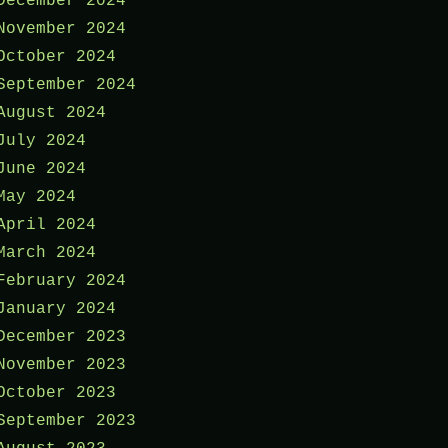
December 2024
November 2024
October 2024
September 2024
August 2024
July 2024
June 2024
May 2024
April 2024
March 2024
February 2024
January 2024
December 2023
November 2023
October 2023
September 2023