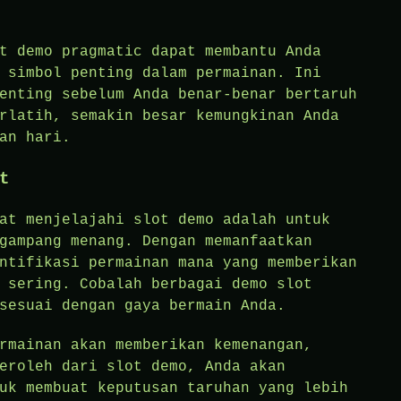
t demo pragmatic dapat membantu Anda
 simbol penting dalam permainan. Ini
enting sebelum Anda benar-benar bertaruh
rlatih, semakin besar kemungkinan Anda
an hari.
t
at menjelajahi slot demo adalah untuk
gampang menang. Dengan memanfaatkan
ntifikasi permainan mana yang memberikan
 sering. Cobalah berbagai demo slot
sesuai dengan gaya bermain Anda.
rmainan akan memberikan kemenangan,
eroleh dari slot demo, Anda akan
uk membuat keputusan taruhan yang lebih