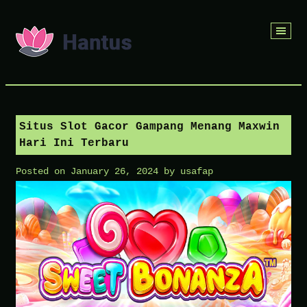
Skip
to
content
Situs Slot Gacor Gampang Menang Maxwin
Hari Ini Terbaru
Posted on
January 26, 2024
by
usafap