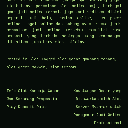
hari ini dan menangkan jackpotnya sekarang juga!
Tidak hanya permainan slot online saja, berbagai
game judi online terbaik juga kami sediakan disini
seperti judi bola, casino online, IDN poker
online, togel online dan sabung ayam. Semua jenis
permainan judi online tersebut memiliki rasa
sensasi yang berbeda sehingga uang kemenangan
dihasilkan juga bervariasi nilainya.
Posted in
Slot
Tagged
slot gacor gampang menang
,
slot gacor maxwin
,
slot terbaru
Post
Info Slot Kamboja Gacor
Keuntungan Besar yang
navigation
Jam Sekarang Pragmatic
Ditawarkan oleh Slot
Play Deposit Pulsa
Server Myanmar untuk
Penggemar Judi Online
Professional