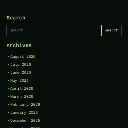
Search
Search
for:
Archives
August 2026
July 2026
June 2026
May 2026
April 2026
March 2026
February 2026
January 2026
December 2025