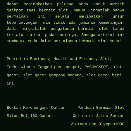
dapat meningkatkan peluang Anda untuk meraih
jackpot saat bermain slot. Namun, ingatlah bahwa
permainan ini selalu melibatkan unsur
keberuntungan, dan tidak ada jaminan kemenangan.
Jadi, nikmatilah pengalaman bermain slot tanpa
terlalu terikat pada hasilnya. Semoga artikel ini
membantu Anda dalam perjalanan bermain slot Anda!
Posted in
Business
,
Health and Fitness
,
Slot
,
Tech
,
wisata
Tagged
pas jackpot
,
PASJACKPOT
,
slot
gacor
,
slot gacor gampang menang
,
slot gacor hari
ini
Post
Berkah Kemenangan: Daftar
Panduan Bermain Slot
navigation
Situs Bet 100 Gacor
Online di Situs Server
Vietnam dan Olympus1000