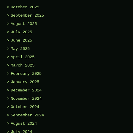
October 2025
September 2025
August 2025
July 2025
June 2025
May 2025
April 2025
March 2025
February 2025
January 2025
December 2024
November 2024
October 2024
September 2024
August 2024
July 2024