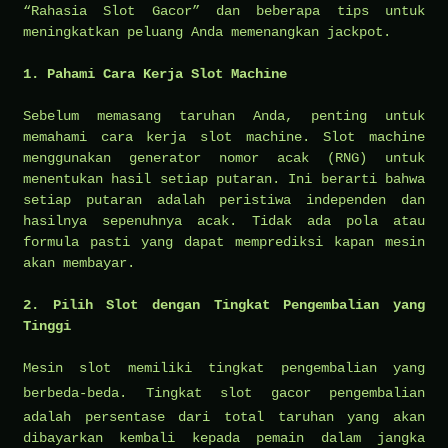
“Rahasia Slot Gacor” dan beberapa tips untuk
meningkatkan peluang Anda memenangkan jackpot.
1. Pahami Cara Kerja Slot Machine
Sebelum memasang taruhan Anda, penting untuk
memahami cara kerja slot machine. Slot machine
menggunakan generator nomor acak (RNG) untuk
menentukan hasil setiap putaran. Ini berarti bahwa
setiap putaran adalah peristiwa independen dan
hasilnya sepenuhnya acak. Tidak ada pola atau
formula pasti yang dapat memprediksi kapan mesin
akan membayar.
2. Pilih Slot dengan Tingkat Pengembalian yang
Tinggi
Mesin slot memiliki tingkat pengembalian yang
berbeda-beda. Tingkat
slot gacor
pengembalian
adalah persentase dari total taruhan yang akan
dibayarkan kembali kepada pemain dalam jangka