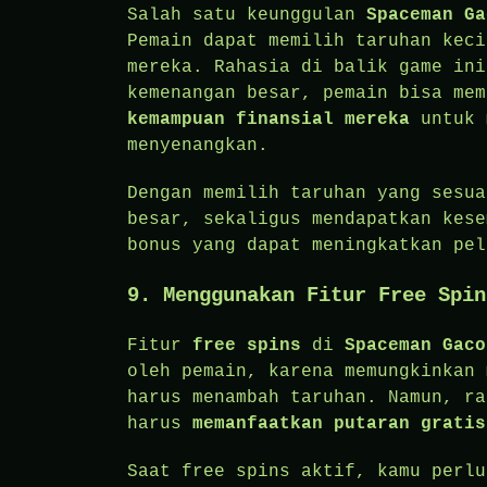
Salah satu keunggulan
Spaceman Ga
Pemain dapat memilih taruhan keci
mereka. Rahasia di balik game ini
kemenangan besar, pemain bisa me
kemampuan finansial mereka
untuk 
menyenangkan.
Dengan memilih taruhan yang sesua
besar, sekaligus mendapatkan kese
bonus yang dapat meningkatkan pel
9.
Menggunakan Fitur Free Spin
Fitur
free spins
di
Spaceman Gaco
oleh pemain, karena memungkinkan 
harus menambah taruhan. Namun, ra
harus
memanfaatkan putaran gratis
Saat free spins aktif, kamu perlu