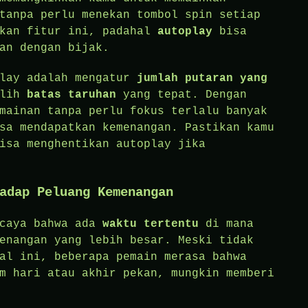
tanpa perlu menekan tombol spin setiap
ikan fitur ini, padahal
autoplay
bisa
an dengan bijak.
play adalah mengatur
jumlah putaran yang
ilih
batas taruhan
yang tepat. Dengan
mainan tanpa perlu fokus terlalu banyak
sa mendapatkan kemenangan. Pastikan kamu
isa menghentikan autoplay jika
adap Peluang Kemenangan
rcaya bahwa ada
waktu tertentu
di mana
enangan yang lebih besar. Meski tidak
al ini, beberapa pemain merasa bahwa
m hari atau akhir pekan, mungkin memberi