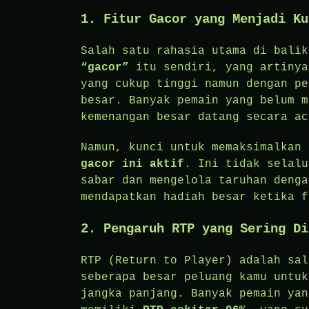
1.
Fitur Gacor yang Menjadi Ku
Salah satu rahasia utama di bali
“gacor”
itu sendiri, yang artinya
yang cukup tinggi namun dengan pe
besar. Banyak pemain yang belum m
kemenangan besar datang secara ac
Namun, kunci untuk memaksimalkan
gacor ini aktif
. Ini tidak selalu
sabar dan mengelola taruhan denga
mendapatkan hadiah besar ketika f
2.
Pengaruh RTP yang Sering Di
RTP (Return to Player) adalah sal
seberapa besar peluang kamu untuk
jangka panjang. Banyak pemain ya