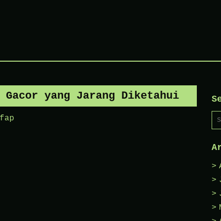
 Gacor yang Jarang Diketahui
S
Se
fap
fo
A