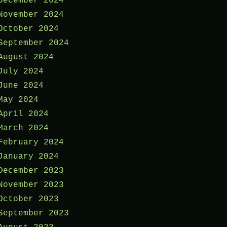
December 2024
November 2024
October 2024
September 2024
August 2024
July 2024
June 2024
May 2024
April 2024
March 2024
February 2024
January 2024
December 2023
November 2023
October 2023
September 2023