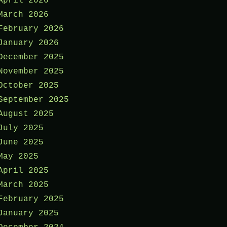
April 2026
March 2026
February 2026
January 2026
December 2025
November 2025
October 2025
September 2025
August 2025
July 2025
June 2025
May 2025
April 2025
March 2025
February 2025
January 2025