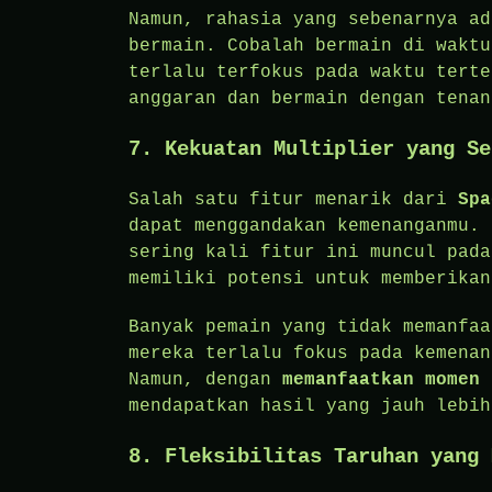
Namun, rahasia yang sebenarnya a
bermain. Cobalah bermain di waktu
terlalu terfokus pada waktu terte
anggaran dan bermain dengan tenan
7.
Kekuatan Multiplier yang Se
Salah satu fitur menarik dari
Spa
dapat menggandakan kemenanganmu. 
sering kali fitur ini muncul pada
memiliki potensi untuk memberikan
Banyak pemain yang tidak memanfaa
mereka terlalu fokus pada kemenan
Namun, dengan
memanfaatkan momen 
mendapatkan hasil yang jauh lebih
8.
Fleksibilitas Taruhan yang 