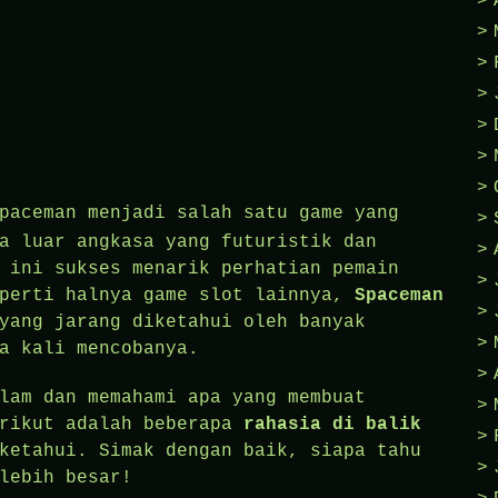
paceman
menjadi salah satu game yang
a luar angkasa yang futuristik dan
 ini sukses menarik perhatian pemain
eperti halnya game slot lainnya,
Spaceman
yang jarang diketahui oleh banyak
a kali mencobanya.
lam dan memahami apa yang membuat
rikut adalah beberapa
rahasia di balik
ketahui. Simak dengan baik, siapa tahu
lebih besar!