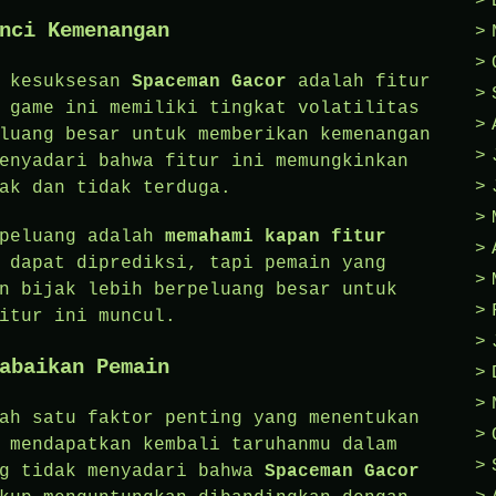
nci Kemenangan
k kesuksesan
Spaceman Gacor
adalah fitur
 game ini memiliki tingkat volatilitas
luang besar untuk memberikan kemenangan
enyadari bahwa fitur ini memungkinkan
ak dan tidak terduga.
 peluang adalah
memahami kapan fitur
 dapat diprediksi, tapi pemain yang
n bijak lebih berpeluang besar untuk
itur ini muncul.
abaikan Pemain
ah satu faktor penting yang menentukan
 mendapatkan kembali taruhanmu dalam
ng tidak menyadari bahwa
Spaceman Gacor