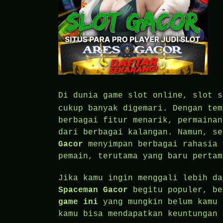
Di dunia game slot online,
slot s
cukup banyak digemari. Dengan tem
berbagai fitur menarik, permainan
dari berbagai kalangan. Namun, s
Gacor
menyimpan berbagai rahasia 
pemain, terutama yang baru pertam
Jika kamu ingin menggali lebih da
Spaceman Gacor
begitu populer, be
game ini
yang mungkin belum kamu 
kamu bisa mendapatkan keuntungan 