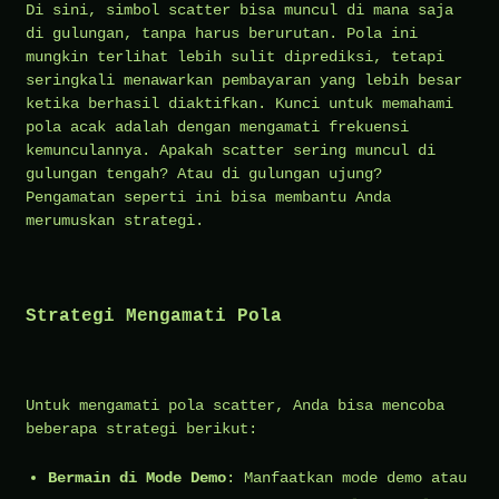
Di sini, simbol scatter bisa muncul di mana saja
di gulungan, tanpa harus berurutan. Pola ini
mungkin terlihat lebih sulit diprediksi, tetapi
seringkali menawarkan pembayaran yang lebih besar
ketika berhasil diaktifkan. Kunci untuk memahami
pola acak adalah dengan mengamati frekuensi
kemunculannya. Apakah scatter sering muncul di
gulungan tengah? Atau di gulungan ujung?
Pengamatan seperti ini bisa membantu Anda
merumuskan strategi.
Strategi Mengamati Pola
Untuk mengamati pola scatter, Anda bisa mencoba
beberapa strategi berikut:
Bermain di Mode Demo
: Manfaatkan mode demo atau