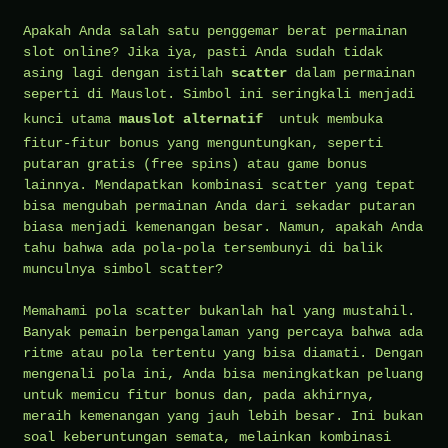
Apakah Anda salah satu penggemar berat permainan
slot online? Jika iya, pasti Anda sudah tidak
asing lagi dengan istilah
scatter
dalam permainan
seperti di Mauslot. Simbol ini seringkali menjadi
kunci utama
mauslot alternatif
untuk membuka
fitur-fitur bonus yang menguntungkan, seperti
putaran gratis (free spins) atau game bonus
lainnya. Mendapatkan kombinasi scatter yang tepat
bisa mengubah permainan Anda dari sekadar putaran
biasa menjadi kemenangan besar. Namun, apakah Anda
tahu bahwa ada pola-pola tersembunyi di balik
munculnya simbol scatter?
Memahami pola scatter bukanlah hal yang mustahil.
Banyak pemain berpengalaman yang percaya bahwa ada
ritme atau pola tertentu yang bisa diamati. Dengan
mengenali pola ini, Anda bisa meningkatkan peluang
untuk memicu fitur bonus dan, pada akhirnya,
meraih kemenangan yang jauh lebih besar. Ini bukan
soal keberuntungan semata, melainkan kombinasi