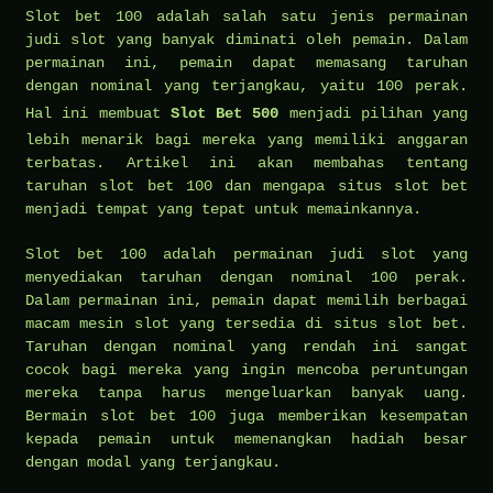
Slot bet 100 adalah salah satu jenis permainan
judi slot yang banyak diminati oleh pemain. Dalam
permainan ini, pemain dapat memasang taruhan
dengan nominal yang terjangkau, yaitu 100 perak.
Hal ini membuat
Slot Bet 500
menjadi pilihan yang
lebih menarik bagi mereka yang memiliki anggaran
terbatas. Artikel ini akan membahas tentang
taruhan slot bet 100 dan mengapa situs slot bet
menjadi tempat yang tepat untuk memainkannya.
Slot bet 100 adalah permainan judi slot yang
menyediakan taruhan dengan nominal 100 perak.
Dalam permainan ini, pemain dapat memilih berbagai
macam mesin slot yang tersedia di situs slot bet.
Taruhan dengan nominal yang rendah ini sangat
cocok bagi mereka yang ingin mencoba peruntungan
mereka tanpa harus mengeluarkan banyak uang.
Bermain slot bet 100 juga memberikan kesempatan
kepada pemain untuk memenangkan hadiah besar
dengan modal yang terjangkau.