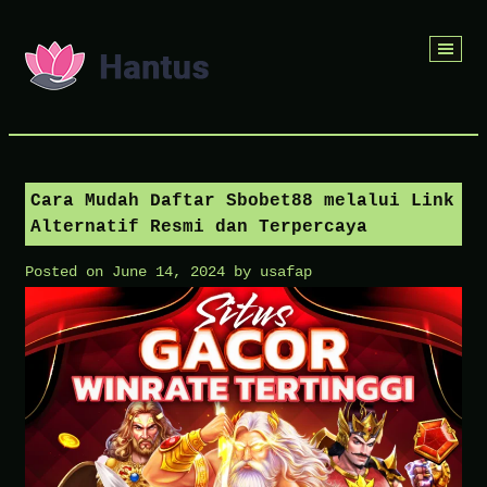
Skip
to
content
Cara Mudah Daftar Sbobet88 melalui Link
Alternatif Resmi dan Terpercaya
Posted on
June 14, 2024
by
usafap