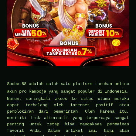
Sbobet88 adalah salah satu platform taruhan online
akun pro kamboja
yang sangat populer di Indonesia.
Namun, seringkali akses ke situs utama mereka
dapat terhalang oleh internet positif atau
pemblokiran dari pemerintah. Oleh karena itu,
memiliki link alternatif yang terpercaya sangat
penting untuk tetap bisa mengakses permainan
favorit Anda. Dalam artikel ini, kami akan